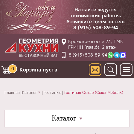
На сайте ведутся
технические работы.
Уточняйте цены по тел:
8 (915) 508-89-94
Кромское шоссе 23, ТМК
ГРИНН (пав.6), 2 этаж
8 (915) 508-89-94
0
Корзина пуста
Главная
Каталог
Гостиные
Гостиная Оскар (Союз Мебель)
Каталог