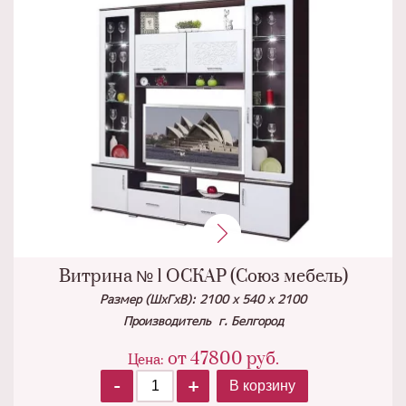
Витрина № 1 ОСКАР (Союз мебель)
Размер (ШхГхВ): 2100 х 540 х 2100
Производитель г. Белгород
от 47800
руб.
Цена:
-
+
В корзину