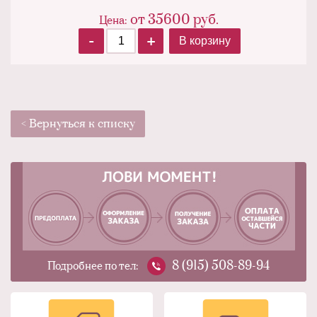
от 35600
руб.
Цена:
-
+
В корзину
< Вернуться к списку
8 (915) 508-89-94
Подробнее по тел: