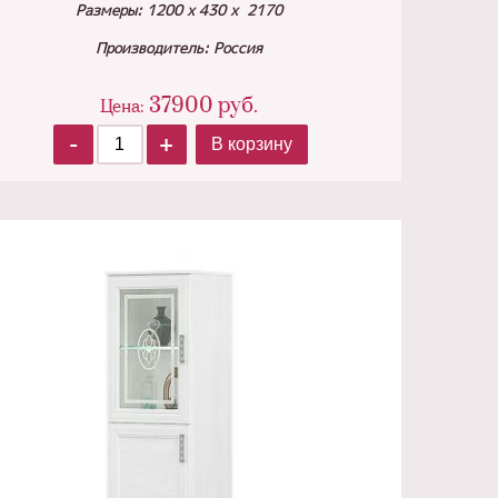
Размеры: 1200 х 430 х 2170
Производитель: Россия
37900
руб.
Цена:
-
+
В корзину