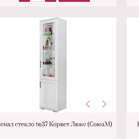
енал стекло №37 Корвет Люкс (СоюзМ)