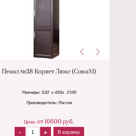
Пенал №38 Корвет Люкс (СоюзМ)
Размеры: 520 х 450х 2100
Производитель: Россия
от
16600
руб.
Цена:
-
+
В корзину