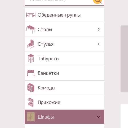
Обеденные группы
Столы
Стулья
Табуреты
Банкетки
Комоды
Прихожие
Шкафы