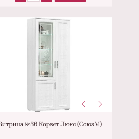
Витрина №36 Корвет Люкс (СоюзМ)