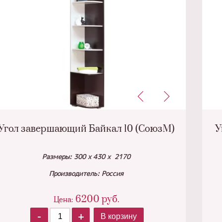
Угол завершающий Байкал 10 (СоюзМ)
У
Размеры: 300 х 430 х 2170
Производитель: Россия
6200
руб.
Цена:
-
+
В корзину