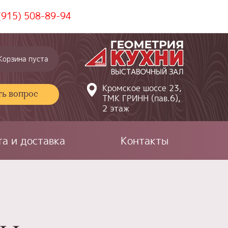
(915) 508-89-94
Корзина пуста
Кромское шоссе 23,
ть вопрос
ТМК ГРИНН (пав.6),
2 этаж
а и доставка
Контакты