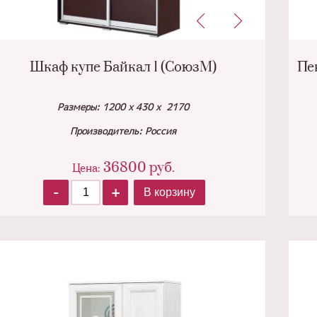
Шкаф купе Байкал 1 (СоюзМ)
Пе
Размеры: 1200 х 430 х 2170
Производитель: Россия
36800
руб.
Цена:
-
+
В корзину