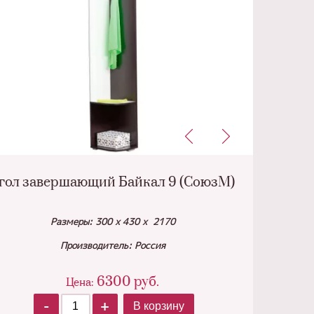
гол завершающий Байкал 9 (СоюзМ)
Размеры: 300 х 430 х 2170
Производитель: Россия
6300
руб.
Цена:
-
+
В корзину