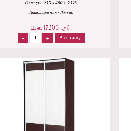
Размеры: 710 х 430 х 2170
Производитель: Россия
17200
руб.
Цена:
-
+
В корзину