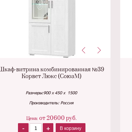
Шкаф-витрина комбинированная №39
Корвет Люкс (СоюзМ)
Размеры:900 х 450 х 1500
Производитель: Россия
от
20600
руб.
Цена:
-
+
В корзину