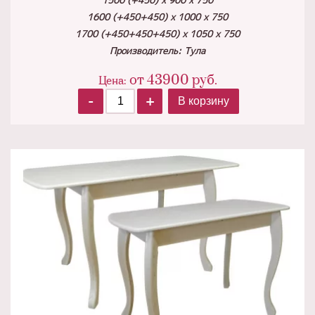
1500 (+450) х 900 х 750
1600 (+450+450) х 1000 х 750
1700 (+450+450+450) х 1050 х 750
Производитель: Тула
от
43900
руб.
Цена:
-
+
В корзину