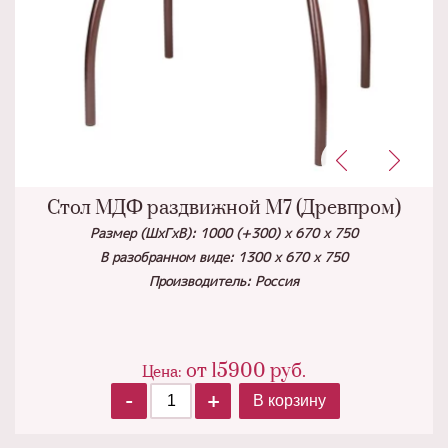
Стол МДФ раздвижной М7 (Древпром)
Размер (ШхГхВ): 1000 (+300) х 670 х 750
В разобранном виде: 1300 х 670 х 750
Производитель: Россия
от
15900
руб.
Цена:
-
+
В корзину