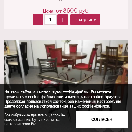
от
8600
руб.
Цена:
-
+
В корзину
На этом сайте мы используем cookie-файлы. Вы можете
прочитать о cookie-файлах или изменить настройки браузера.
Продолжая пользоваться сайтом без изменения настроек, вы
даете согласие на использование ваших cookie-файлов.
Все собранные при помощи cookie-
файлов данные будут храниться
СОГЛАСЕН
на территории РФ.