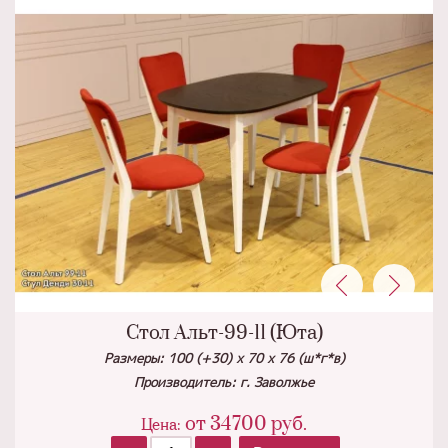
Стол Альт-99-11 (Юта)
Размеры: 100 (+30) х 70 х 76 (ш*г*в)
Производитель: г. Заволжье
от
34700
руб.
Цена: