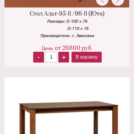
Стол Альт-95-11 /96-11 (Юта)
Размеры: D-100 х 76
D-110 х 76
Производитель: г. Заволжье
от
26800
руб.
Цена:
-
+
В корзину