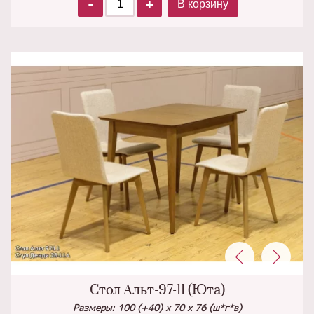
-
+
В корзину
Стол Альт-97-11 (Юта)
Размеры: 100 (+40) х 70 х 76 (ш*г*в)