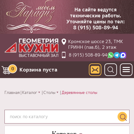
На сайте ведутся
технические работы.
Уточняйте цены по тел:
8 (915) 508-89-94
Кромское шоссе 23, ТМК
ГРИНН (пав.6), 2 этаж
8 (915) 508-89-94
0
Корзина пуста
Главная
Каталог
Столы
Деревянные столы