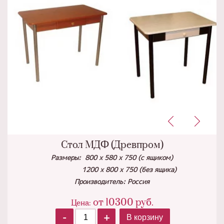
Стол МДФ (Древпром)
Размеры: 800 х 580 х 750 (с ящиком)
1200 х 800 х 750 (без ящика)
Производитель: Россия
от
10300
руб.
Цена:
-
+
В корзину