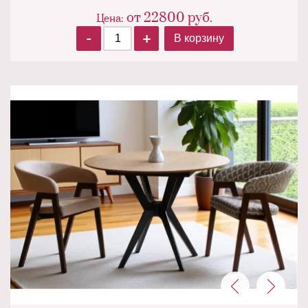
от
22800
руб.
Цена:
-
+
В корзину