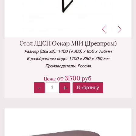
Стол ЛДСП Оскар М114 (Древпром)
Размер (ШхГхВ): 1400 (+300) х 850 х 750мм
В разобранном виде: 1700 х 850 х 750 мм
Производитель: Россия
от
31700
руб.
Цена:
-
+
В корзину