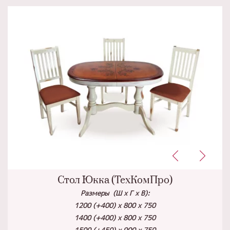
Стол Юкка (ТехКомПро)
Размеры (Ш х Г х В):
1200 (+400) х 800 х 750
1400 (+400) х 800 х 750