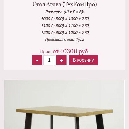
Стол Агава (ТехКомПро)
Размеры (Ш х Г х В):
1000 (+300) х 1000 х 770
1100 (+300) х 1100 х 770
1200 (+300) х 1200 х 770
Производитель: Тула
от
40300
руб.
Цена:
-
+
В корзину