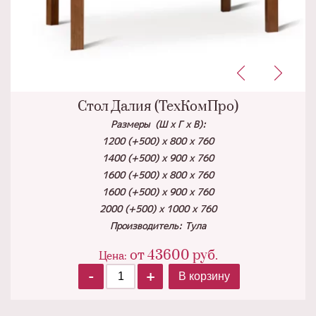
Стол Далия (ТехКомПро)
Размеры (Ш х Г х В):
1200 (+500) х 800 х 760
1400 (+500) х 900 х 760
1600 (+500) х 800 х 760
1600 (+500) х 900 х 760
2000 (+500) х 1000 х 760
Производитель: Тула
от
43600
руб.
Цена:
-
+
В корзину