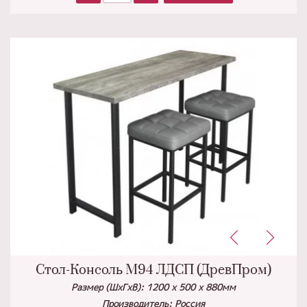
Стол-Консоль М94 ЛДСП (ДревПром)
Размер (ШхГхВ): 1200 х 500 х 880мм
Производитель: Россия