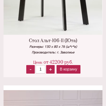
Стол Альт-106-11 (Юта)
Размеры: 130 х 80 х 76 (ш*г*в)
Производитель: г. Заволжье
от
42200
руб.
Цена:
-
+
В корзину