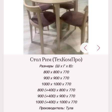
Стол Рим (ТехКомПро)
Размеры (Ш х Г х В):
800 х 800 х 770
900 х 900 х 770
1000 х 1000 х 770
800 (+400) х 800 х 770
900 (+400) х 900 х 770
1000 (+400) х 1000 х 770
Производитель: Тула