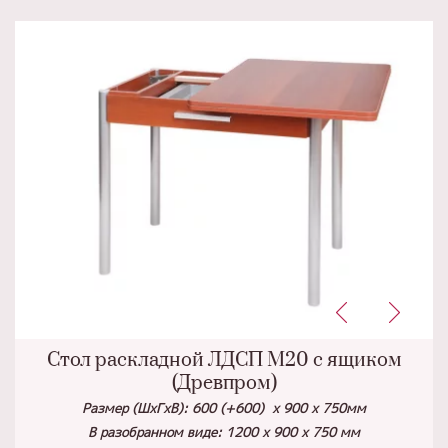
Стол раскладной ЛДСП М20 с ящиком
(Древпром)
Размер (ШхГхВ): 600 (+600) х 900 х 750мм
В разобранном виде: 1200 х 900 х 750 мм