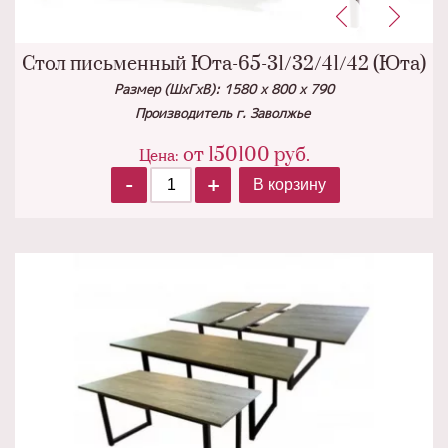
Стол письменный Юта-65-31/32/41/42 (Юта)
Размер (ШхГхВ): 1580 х 800 х 790
Производитель г. Заволжье
от
150100
руб.
Цена:
-
+
В корзину