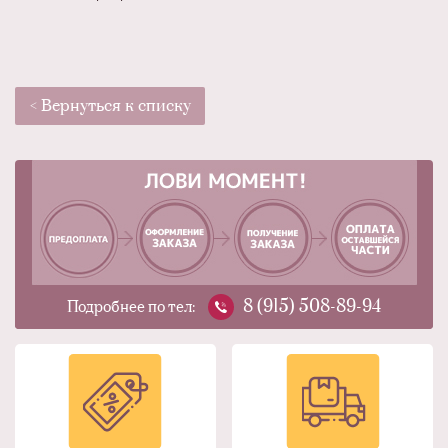
< Вернуться к списку
8 (915) 508-89-94
Подробнее по тел: