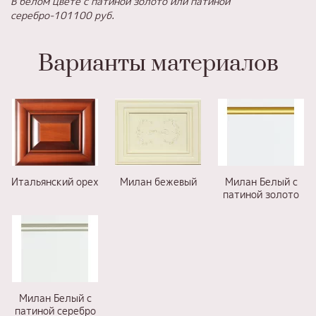
В белом цвете с патиной золото или патиной
серебро-101100 руб.
Варианты материалов
Итальянский орех
Милан бежевый
Милан Белый с
патиной золото
Милан Белый с
патиной серебро