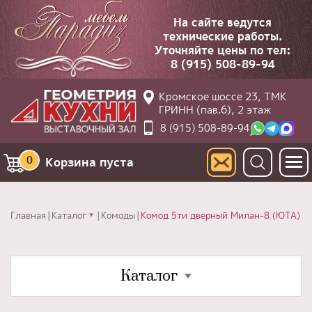
На сайте ведутся
технические работы.
Уточняйте цены по тел:
8 (915) 508-89-94
Кромское шоссе 23, ТМК
ГРИНН (пав.6), 2 этаж
8 (915) 508-89-94
0
Корзина пуста
Главная
Каталог
Комоды
Комод 5ти дверный Милан-8 (ЮТА)
Каталог