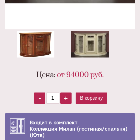
Цена:
от 94000
руб.
-
+
В корзину
Входит в комплект
Коллекция Милан (гостиная/спальня)
(Юта)