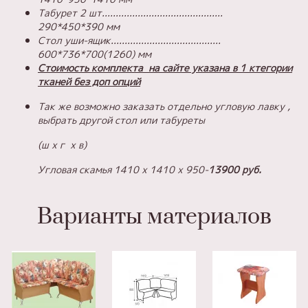
Табурет 2 шт............................................
290*450*390 мм
Стол уши-ящик........................................
600*736*700(1260) мм
Стоимость комплекта на сайте указана в 1 ктегории
тканей без доп опций
Так же возможно заказать отдельно угловую лавку ,
выбрать другой стол или табуреты
(ш х г х в)
Угловая скамья 1410 х 1410 х 950-
13900 руб.
Варианты материалов