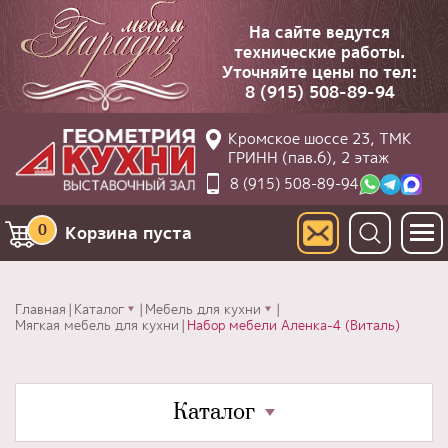
На сайте ведутся
технические работы.
Уточняйте цены по тел:
8 (915) 508-89-94
Кромское шоссе 23, ТМК
ГРИНН (пав.6), 2 этаж
8 (915) 508-89-94
0
Корзина пуста
Главная
Каталог
Мебель для кухни
Мягкая мебель для кухни
Набор мебели Аленка-4 (Виталь)
Каталог