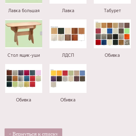
Лавка большая
Лавка
Табурет
Стол ящик-уши
ЛДСП
Обивка
Обивка
Обивка
< Вернуться к списку