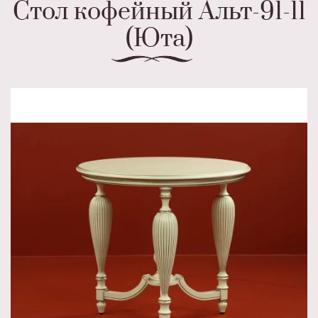
Стол кофейный Альт-91-11
(Юта)