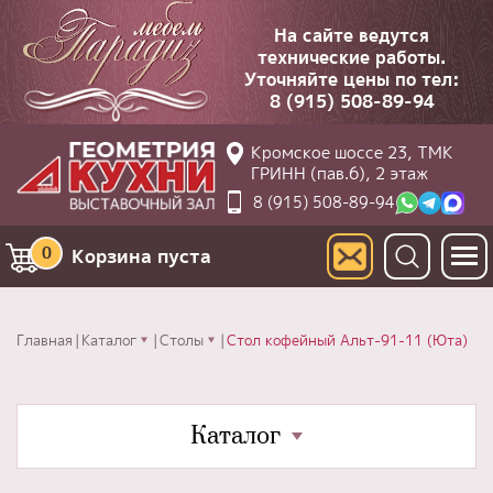
На сайте ведутся
технические работы.
Уточняйте цены по тел:
8 (915) 508-89-94
Кромское шоссе 23, ТМК
ГРИНН (пав.6), 2 этаж
8 (915) 508-89-94
0
Корзина пуста
Главная
Каталог
Столы
Стол кофейный Альт-91-11 (Юта)
Каталог