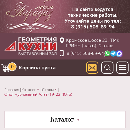
На сайте ведутся
технические работы.
Уточняйте цены по тел:
8 (915) 508-89-94
Кромское шоссе 23, ТМК
ГРИНН (пав.6), 2 этаж
8 (915) 508-89-94
0
Корзина пуста
Главная
Каталог
Столы
Стол журнальный Альт-19-22 (Юта)
Каталог