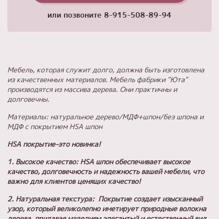
или позвоните
8-915-508-89-94
Мебель, которая служит долго, должна быть изготовлена
из качественных материалов. Мебель фабрики "Юта"
производятся из массива дерева. Они практичны и
долговечны.
Материалы: натуральное дерево/МДФ+шпон/без шпона и
МДФ с покрытием HSA шпон
HSA покрытие-это новинка!
1. Высокое качество: HSA шпон обеспечивает высокое
качество, долговечность и надежность вашей мебели, что
важно для клиентов ценящих качество!
2. Натуральная текстура: Покрытие создает изысканный
узор, который великолепно иметирует природные волокна
дерева, придавая мзделиям элегантый и естественный вид.