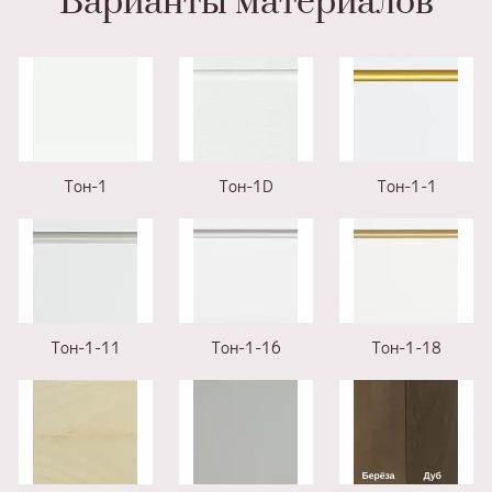
Варианты материалов
Тон-1
Тон-1D
Тон-1-1
Тон-1-11
Тон-1-16
Тон-1-18