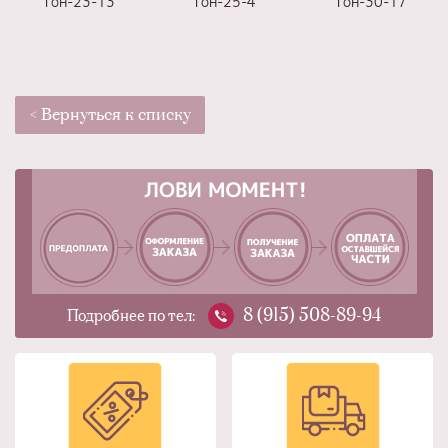
Тон-23-13
Тон-25-4
Тон-30-17
< Вернуться к списку
8 (915) 508-89-94
Подробнее по тел: