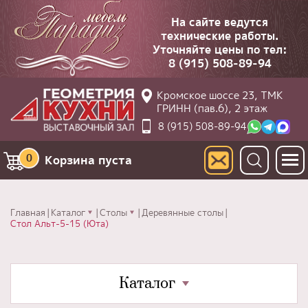
На сайте ведутся
технические работы.
Уточняйте цены по тел:
8 (915) 508-89-94
Кромское шоссе 23, ТМК
ГРИНН (пав.6), 2 этаж
8 (915) 508-89-94
0
Корзина пуста
Главная
Каталог
Столы
Деревянные столы
Стол Альт-5-15 (Юта)
Каталог