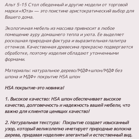
Альт 5-15 Стол обеденный и другие модели от торговой
марки «Юта» — это поистине аристократический выбор для
Вашего дома.
Экологичная мебель из массива привносит в любое
помещение ауру домашнего тепла и уюта. Ее выделяет
роскошная природная фактура и выразительная палитра
оттенков. Качественная древесина прекрасно подвергается
обработке, поэтому изделия обладают утонченными
формами.
Материалы: натуральное дерево/МДФ+шпон/МДФ без
шпона и МДФ+ покрытие HSA шпон
HSA покрытие-это новинка!
1. Высокое качество: HSA шпон обеспечивает высокое
качество, долговечность и надежность вашей мебели, что
важно для клиентов ценящих качество!
2. Натуральная текстура: Покрытие создает изысканный
узор, который великолепно иметирует природные волокна
дерева, придавая мзделиям элегантый и естественный вид.