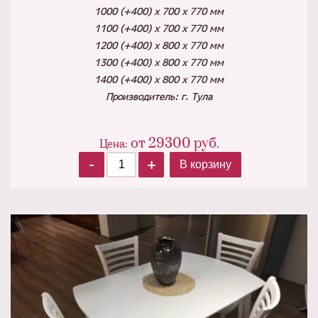
1000 (+400) х 700 х 770 мм
1100 (+400) х 700 х 770 мм
1200 (+400) х 800 х 770 мм
1300 (+400) х 800 х 770 мм
1400 (+400) х 800 х 770 мм
Производитель: г. Тула
от
29300
руб.
Цена:
-
+
В корзину