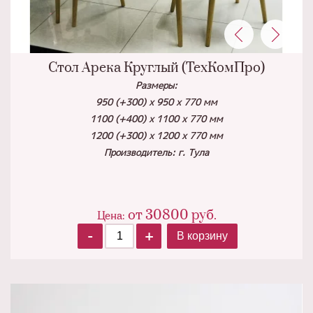
Стол Арека Круглый (ТехКомПро)
Размеры:
950 (+300) х 950 х 770 мм
1100 (+400) х 1100 х 770 мм
1200 (+300) х 1200 х 770 мм
Производитель: г. Тула
от
30800
руб.
Цена:
-
+
В корзину