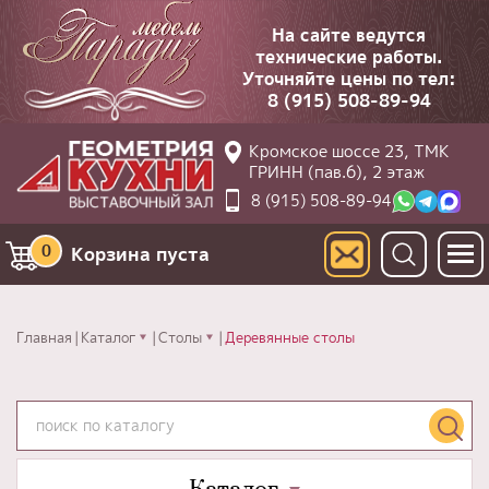
На сайте ведутся
технические работы.
Уточняйте цены по тел:
8 (915) 508-89-94
Кромское шоссе 23, ТМК
ГРИНН (пав.6), 2 этаж
8 (915) 508-89-94
0
Корзина пуста
Главная
Каталог
Столы
Деревянные столы