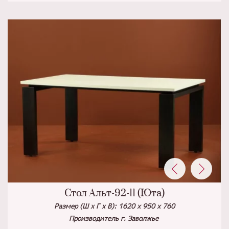
Стол Альт-92-11 (Юта)
Размер (Ш х Г х В): 1620 х 950 х 760
Производитель г. Заволжье