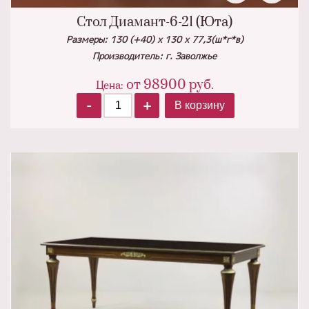
Стол Диамант-6-21 (Юта)
Размеры: 130 (+40) х 130 х 77,3(ш*г*в)
Производитель: г. Заволжье
от
98900
руб.
Цена:
-
+
В корзину