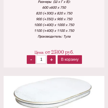
Размеры (Ш х Г х В):
600 х600 х 750
820 (+300) х 820 х 750
900 (+350) х 900 х 750
1000 (+400) х 1000 х 750
1100 (+400) х 1100 х 750
Производитель: Тула
от
25100
руб.
Цена:
-
+
В корзину