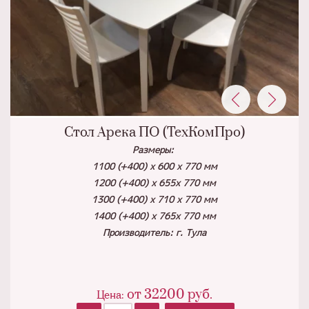
Стол Арека ПО (ТехКомПро)
Размеры:
1100 (+400) x 600 x 770 мм
1200 (+400) х 655х 770 мм
1300 (+400) х 710 х 770 мм
1400 (+400) х 765х 770 мм
Производитель: г. Тула
от
32200
руб.
Цена: