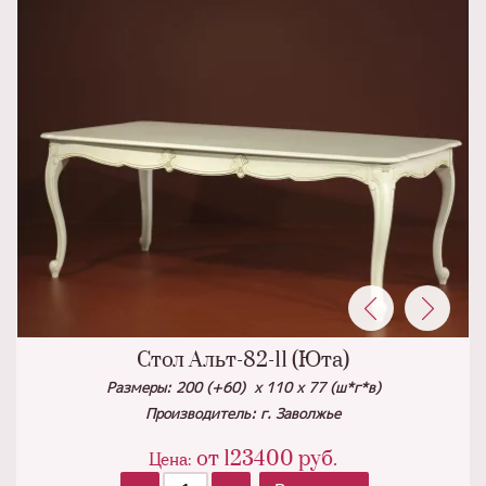
Стол Альт-82-11 (Юта)
Размеры: 200 (+60) x 110 x 77 (ш*г*в)
Производитель: г. Заволжье
от
123400
руб.
Цена: