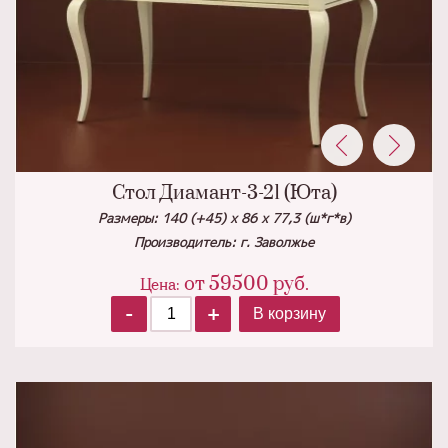
Стол Диамант-3-21 (Юта)
Размеры: 140 (+45) x 86 x 77,3 (ш*г*в)
Производитель: г. Заволжье
от
59500
руб.
Цена:
-
+
В корзину