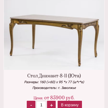
Стол Диамант-8-11 (Юта)
Размеры: 160 (+60) х 95 *х 77 (ш*г*в)
Производитель: г. Заволжье
от
85900
руб.
Цена:
-
+
В корзину