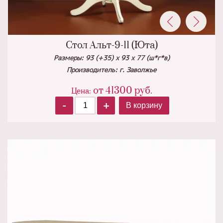
Стол Альт-9-11 (Юта)
Размеры: 93 (+35) х 93 х 77 (ш*г*в)
Производитель: г. Заволжье
от
41300
руб.
Цена:
-
+
В корзину