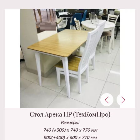
Стол Арека ПР (ТехКомПро)
Размеры:
740 (+300) x 740 x 770 мм
900(+400) х 600 х 770 мм