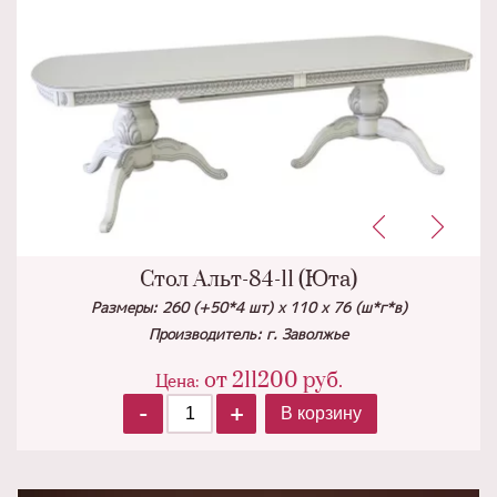
Стол Альт-84-11 (Юта)
Размеры: 260 (+50*4 шт) х 110 х 76 (ш*г*в)
Производитель: г. Заволжье
от
211200
руб.
Цена:
-
+
В корзину