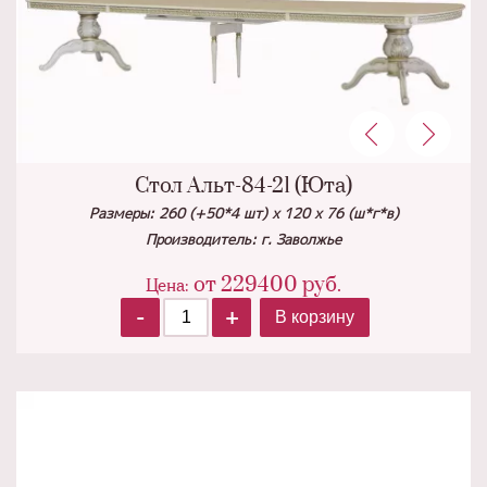
Стол Альт-84-21 (Юта)
Размеры: 260 (+50*4 шт) х 120 х 76 (ш*г*в)
Производитель: г. Заволжье
от
229400
руб.
Цена:
-
+
В корзину