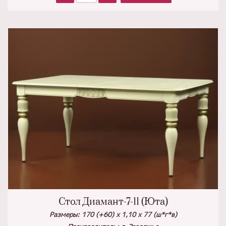
Стол Диамант-7-11 (Юта)
Размеры: 170 (+60) х 1,10 х 77 (ш*г*в)