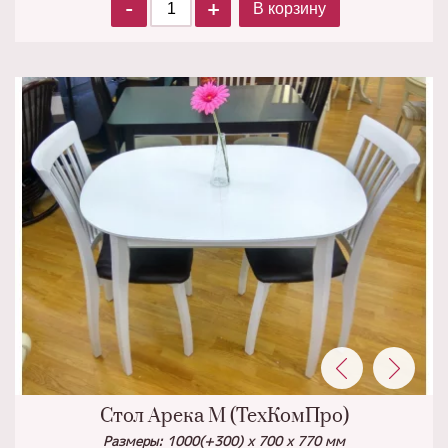
-
+
В корзину
Стол Арека М (ТехКомПро)
Размеры: 1000(+300) x 700 x 770 мм