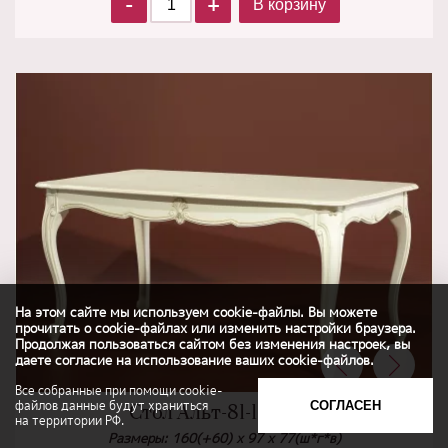
-
+
В корзину
На этом сайте мы используем cookie-файлы. Вы можете
прочитать о cookie-файлах или изменить настройки браузера.
Продолжая пользоваться сайтом без изменения настроек, вы
даете согласие на использование ваших cookie-файлов.
Все собранные при помощи cookie-
файлов данные будут храниться
СОГЛАСЕН
Стол Альт-81-11 (Юта)
на территории РФ.
Размеры: 160(+60) х 97 х 77(ш*г*в)