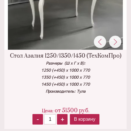
Стол Азалия 1250/1350/1450 (ТехКомПро)
Размеры (Ш х Г х В):
1250 (+450) х 1000 х 770
1350 (+450) х 1000 х 770
1450 (+450) х 1000 х 770
Производитель: Тула
от
51500
руб.
Цена:
-
+
В корзину