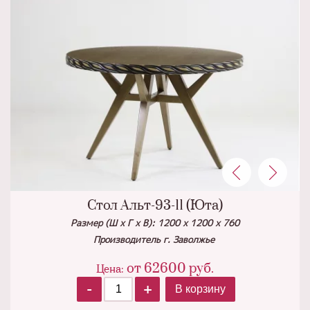
Стол Альт-93-11 (Юта)
Размер (Ш х Г х В): 1200 х 1200 х 760
Производитель г. Заволжье
от
62600
руб.
Цена:
-
+
В корзину