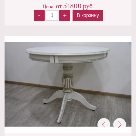
от
54800
руб.
Цена:
-
+
В корзину