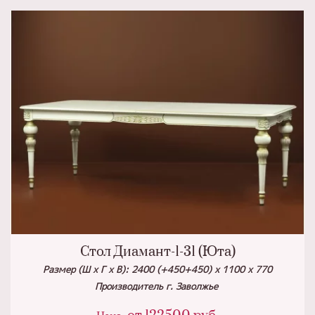
Стол Диамант-1-31 (Юта)
Размер (Ш х Г х В): 2400 (+450+450) х 1100 х 770
Производитель г. Заволжье