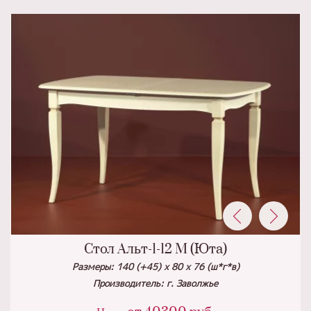
Стол Альт-1-12 М (Юта)
Размеры: 140 (+45) х 80 х 76 (ш*г*в)
Производитель: г. Заволжье