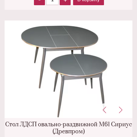
Стол ЛДСП овально-раздвижной М61 Сириус
(Древпром)