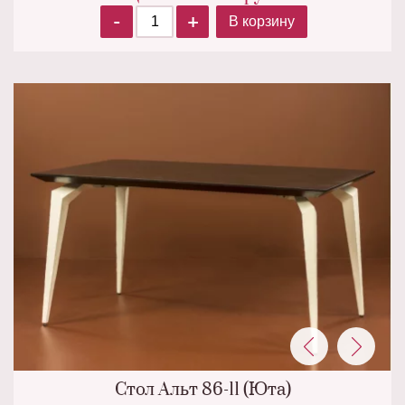
-
+
В корзину
Стол Альт 86-11 (Юта)