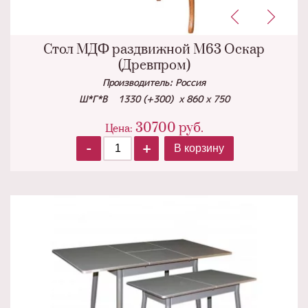
Стол МДФ раздвижной М63 Оскар
(Древпром)
Производитель: Россия
Ш*Г*В 1330 (+300) х 860 х 750
30700
руб.
Цена:
-
+
В корзину