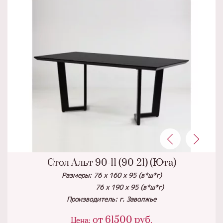
Стол Альт 90-11 (90-21) (Юта)
Размеры: 76 х 160 х 95 (в*ш*г)
76 х 190 х 95 (в*ш*г)
Производитель: г. Заволжье
от
61500
руб.
Цена: