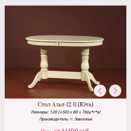
Стол Альт-12-11 (Юта)
Размеры: 120 (+50) х 80 х 76(ш*г*в)
Производитель: г. Заволжье