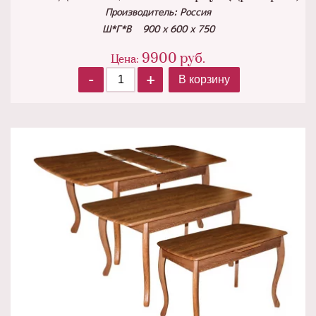
Производитель: Россия
Ш*Г*В 900 х
600 х 750
9900
руб.
Цена:
-
+
В корзину