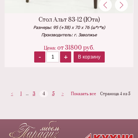
Стол Альт 83-12 (Юта)
Размеры: 95 (+38) x 70 x 76 (ш*г*в)
Производитель: г. Заволжье
от
31800
руб.
Цена:
-
+
В корзину
<
1
3
4
5
>
...
Показать все
Страница 4 из 5