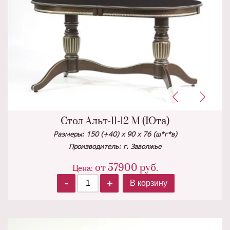
Стол Альт-11-12 М (Юта)
Размеры: 150 (+40) х 90 х 76 (ш*г*в)
Производитель: г. Заволжье
от
57900
руб.
Цена:
-
+
В корзину