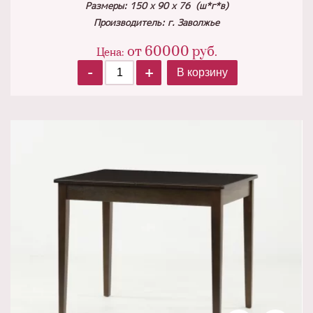
Размеры: 150 х 90 х 76 (ш*г*в)
Производитель: г. Заволжье
от
60000
руб.
Цена:
-
+
В корзину