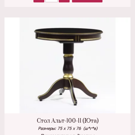
Стол Альт-100-11 (Юта)
Размеры: 75 х 75 х 76 (ш*г*в)