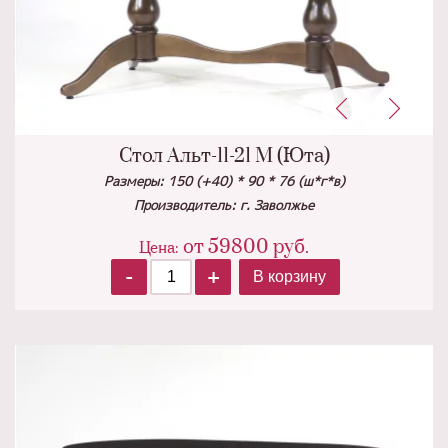
Стол Альт-11-21 М (Юта)
Размеры: 150 (+40) * 90 * 76 (ш*г*в)
Производитель: г. Заволжье
от
59800
руб.
Цена:
-
+
В корзину