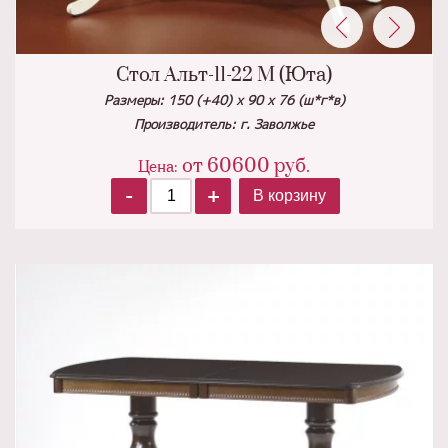
Стол Альт-11-22 М (Юта)
Размеры: 150 (+40) х 90 х 76 (ш*г*в)
Производитель: г. Заволжье
от
60600
руб.
Цена:
-
+
В корзину