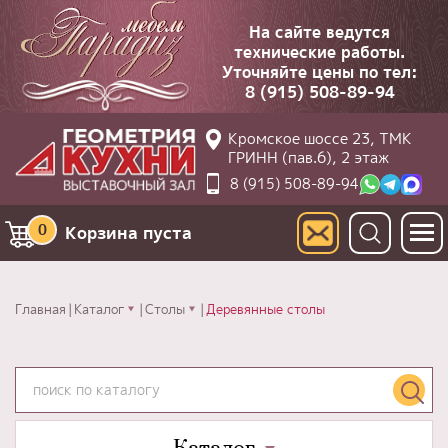
На сайте ведутся
технические работы.
Уточняйте цены по тел:
8 (915) 508-89-94
Кромское шоссе 23, ТМК
ГРИНН (пав.6), 2 этаж
8 (915) 508-89-94
0
Корзина пуста
Главная
Каталог
Столы
Деревянные столы