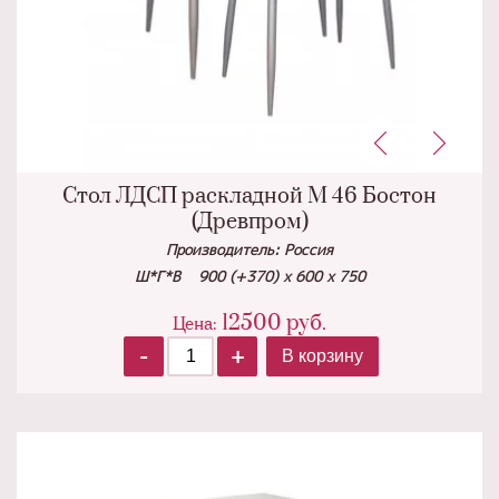
Стол ЛДСП раскладной М 46 Бостон
(Древпром)
Производитель: Россия
Ш*Г*В 900 (+370) х 600 х 750
12500
руб.
Цена:
-
+
В корзину