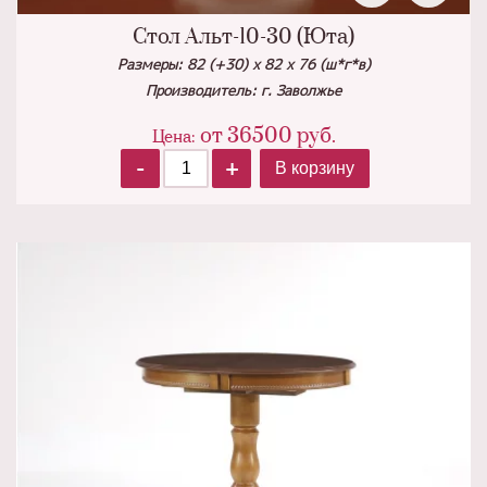
Стол Альт-10-30 (Юта)
Размеры: 82 (+30) х 82 х 76 (ш*г*в)
Производитель: г. Заволжье
от
36500
руб.
Цена:
-
+
В корзину