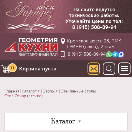
На сайте ведутся
технические работы.
Уточняйте цены по тел:
8 (915) 508-89-94
Кромское шоссе 23, ТМК
ГРИНН (пав.6), 2 этаж
8 (915) 508-89-94
0
Корзина пуста
Главная
Каталог
Столы
Стеклянные столы
Стол Оскар (стекло)
Каталог