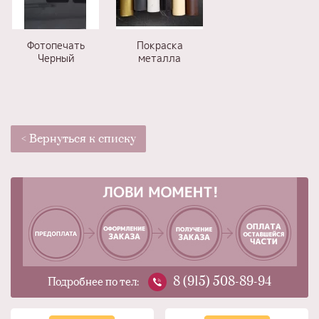
Фотопечать
Покраска
Черный
металла
< Вернуться к списку
8 (915) 508-89-94
Подробнее по тел: