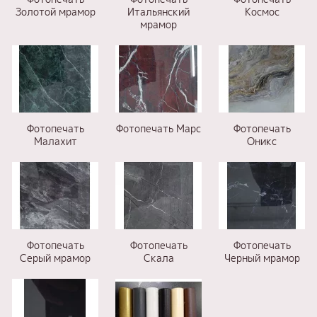
Золотой мрамор
Итальянский
Космос
мрамор
Фотопечать
Фотопечать Марс
Фотопечать
Малахит
Оникс
Фотопечать
Фотопечать
Фотопечать
Серый мрамор
Скала
Черный мрамор