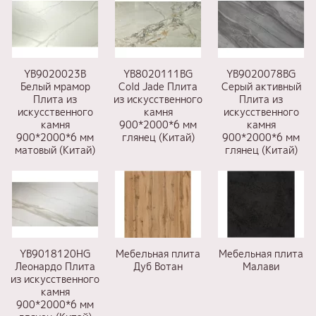
YB9020023B
YB8020111BG
YB9020078BG
Белый мрамор
Сold Jade Плита
Серый активный
Плита из
из искусственного
Плита из
искусственного
камня
искусственного
камня
900*2000*6 мм
камня
900*2000*6 мм
глянец (Китай)
900*2000*6 мм
матовый (Китай)
глянец (Китай)
YB9018120HG
Мебельная плита
Мебельная плита
Леонардо Плита
Дуб Вотан
Малави
из искусственного
камня
900*2000*6 мм