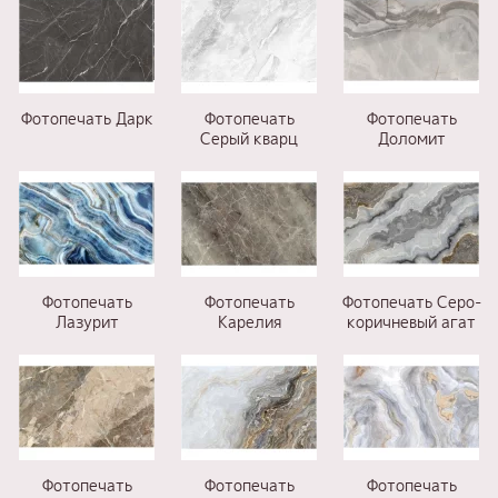
Фотопечать Дарк
Фотопечать
Фотопечать
Серый кварц
Доломит
Фотопечать
Фотопечать
Фотопечать Cеро-
Лазурит
Карелия
коричневый агат
Фотопечать
Фотопечать
Фотопечать