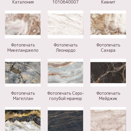
Каталония
1010640007
Кианит
Фотопечать
Фотопечать
Фотопечать
Микеланджело
Леонардо
Сахара
Фотопечать
Фотопечать Серо-
Фотопечать
Магеллан
голубой мрамор
Мейджик