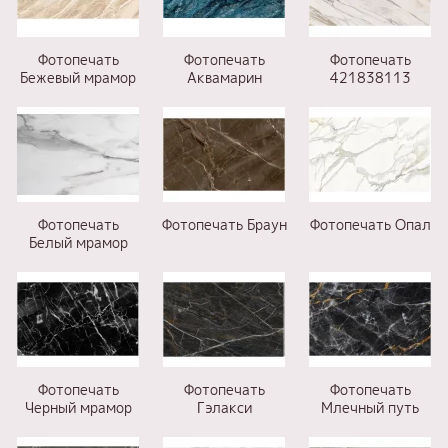
Фотопечать
Фотопечать
Фотопечать
Бежевый мрамор
Аквамарин
421838113
Фотопечать
Фотопечать Браун
Фотопечать Опал
Белый мрамор
Фотопечать
Фотопечать
Фотопечать
Черный мрамор
Гэлакси
Млечный путь