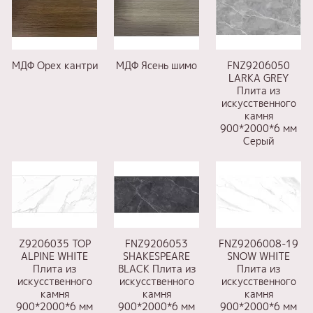
МДФ Орех кантри
МДФ Ясень шимо
FNZ9206050
LARKA GREY
Плита из
искусственного
камня
900*2000*6 мм
Серый
Z9206035 TOP
FNZ9206053
FNZ9206008-19
ALPINE WHITE
SHAKESPEARE
SNOW WHITE
Плита из
BLACK Плита из
Плита из
искусственного
искусственного
искусственного
камня
камня
камня
900*2000*6 мм
900*2000*6 мм
900*2000*6 мм