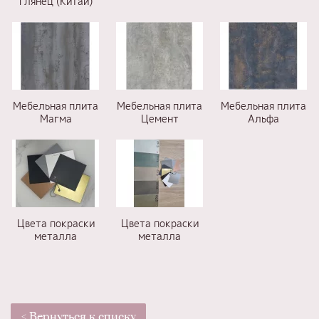
глянец (Китай)
Мебельная плита
Мебельная плита
Мебельная плита
Магма
Цемент
Альфа
Цвета покраски
Цвета покраски
металла
металла
< Вернуться к списку