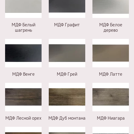
МДФ Белый
МДФ Графит
МДФ Белое
шагрень
дерево
МДФ Венге
МДФ Грей
МДФ Латте
МДФ Лесной орех
МДФ Дуб монтана
МДФ Ниагара