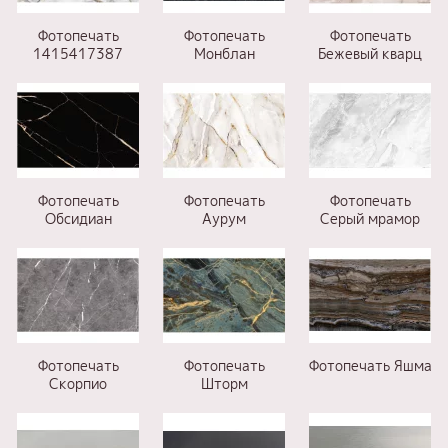
Фотопечать
Фотопечать
Фотопечать
1415417387
Монблан
Бежевый кварц
Фотопечать
Фотопечать
Фотопечать
Обсидиан
Аурум
Серый мрамор
Фотопечать
Фотопечать
Фотопечать Яшма
Скорпио
Шторм