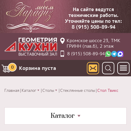
На сайте ведутся
технические работы.
Уточняйте цены по тел:
8 (915) 508-89-94
Кромское шоссе 23, ТМК
ГРИНН (пав.6), 2 этаж
8 (915) 508-89-94
0
Корзина пуста
Главная
Каталог
Столы
Стеклянные столы
Стол Твикс
Каталог