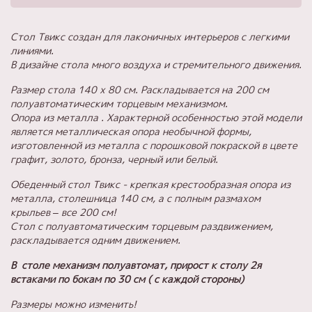
Стол Твикс создан для лаконичных интерьеров с легкими
линиями.
В дизайне стола много воздуха и стремительного движения.
Размер стола 140 х 80 см. Раскладывается на 200 см
полуавтоматическим торцевым механизмом.
Опора из металла .
Характерной особенностью этой модели
является металлическая опора необычной формы,
изготовленной из металла с порошковой покраской в цвете
графит, золото, бронза, черный или белый.
Обеденный стол Твикс - крепкая крестообразная опора из
металла, столешница 140 см, а с полным размахом
крыльев – все 200 см!
Стол с полуавтоматическим торцевым раздвижением,
раскладывается одним движением.
В столе механизм полуавтомат, прирост к столу 2я
встаками по бокам по 30 см ( с каждой стороны)
Размеры можно изменить!