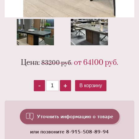
Цена:
от 64100
руб.
83200 руб.
-
+
В корзину
Уточнить информацию о товаре
или позвоните
8-915-508-89-94