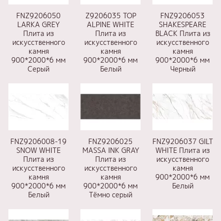
FNZ9206050
Z9206035 TOP
FNZ9206053
LARKA GREY
ALPINE WHITE
SHAKESPEARE
Плита из
Плита из
BLACK Плита из
искусственного
искусственного
искусственного
камня
камня
камня
900*2000*6 мм
900*2000*6 мм
900*2000*6 мм
Серый
Белый
Черный
FNZ9206008-19
FNZ9206025
FNZ9206037 GILT
SNOW WHITE
MASSA INK GRAY
WHITE Плита из
Плита из
Плита из
искусственного
искусственного
искусственного
камня
камня
камня
900*2000*6 мм
900*2000*6 мм
900*2000*6 мм
Белый
Белый
Тёмно серый