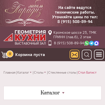
На сайте ведутся
технические работы.
Уточняйте цены по тел:
8 (915) 508-89-94
Кромское шоссе 23, ТМК
ГРИНН (пав.6), 2 этаж
8 (915) 508-89-94
0
Корзина пуста
Главная
Каталог
Столы
Стеклянные столы
Стол Батист
Каталог