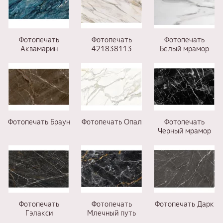
Фотопечать
Фотопечать
Фотопечать
Аквамарин
421838113
Белый мрамор
Фотопечать Браун
Фотопечать Опал
Фотопечать
Черный мрамор
Фотопечать
Фотопечать
Фотопечать Дарк
Гэлакси
Млечный путь