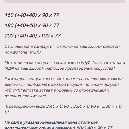
160 (+40+40) х 90 х 77
180 (+40+40) х 90 х 77
200 (+40+40) х100 х 77
Столешница в сандарте: стекло- на ваш выбор- однотон
или фотопечать)))
Металлическая опора со всавками из МДФ (цвет металла и
МДФ на ваш выбор)- настящее произведение искусства!
Раскладка- полуавтомат- механизм на подшипниках мягко
двигается, прибавляя с кажной стороны по бокам прирост
-40 см!!! вставка встает в уровень со столешницей и
отлично держит вес!
В разобранном виде 2,40 х 0,90 , 2,60 х 0,90 и 2,80 х 1,0
!!!
На сайте указана минимальная цена стола без
дополнительных опций в размере 1,60/2,40 х 90 х 77