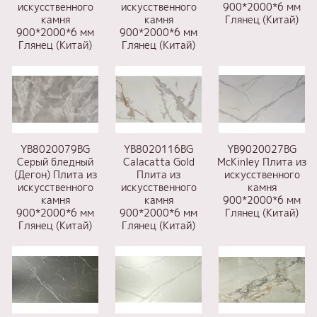
искусственного
искусственного
900*2000*6 мм
камня
камня
Глянец (Китай)
900*2000*6 мм
900*2000*6 мм
Глянец (Китай)
Глянец (Китай)
YB8020079BG
YB8020116BG
YB9020027BG
Серый бледный
Calacatta Gold
McKinley Плита из
(Дегон) Плита из
Плита из
искусственного
искусственного
искусственного
камня
камня
камня
900*2000*6 мм
900*2000*6 мм
900*2000*6 мм
Глянец (Китай)
Глянец (Китай)
Глянец (Китай)