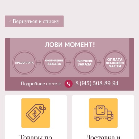
< Вернуться к списку
8 (915) 508-89-94
Подробнее по тел:
Товары по
Доставка и