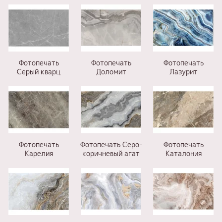
Фотопечать
Фотопечать
Фотопечать
Серый кварц
Доломит
Лазурит
Фотопечать
Фотопечать Cеро-
Фотопечать
Карелия
коричневый агат
Каталония