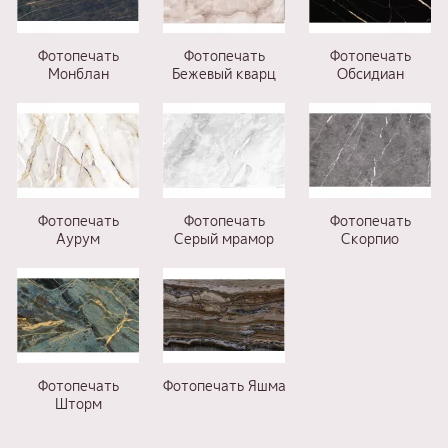
Фотопечать
Фотопечать
Фотопечать
Монблан
Бежевый кварц
Обсидиан
Фотопечать
Фотопечать
Фотопечать
Аурум
Серый мрамор
Скорпио
Фотопечать
Фотопечать Яшма
Шторм