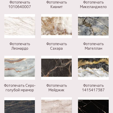
Фотопечать
Фотопечать
Фотопечать
1010640007
Кианит
Микеланджело
Фотопечать
Фотопечать
Фотопечать
Леонардо
Сахара
Магеллан
Фотопечать Серо-
Фотопечать
Фотопечать
голубой мрамор
Мейджик
1415417387