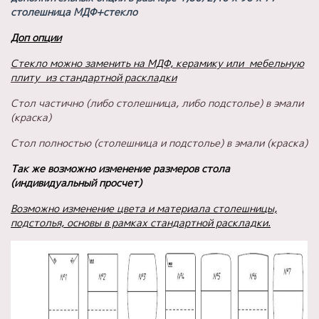
столешница МДФ+стекло
Доп опции
Стекло можно заменить на МДФ, керамику или мебельную
плиту из стандартной раскладки
Стол частично (либо столешница, либо подстолье) в эмали
(краска)
Стол полностью (столешница и подстолье) в эмали (краска)
Так же возможно изменение размеров стола
(индивидуальный просчет)
Возможно изменение цвета и материала столешницы,
подстолья, основы в рамках стандартной раскладки.