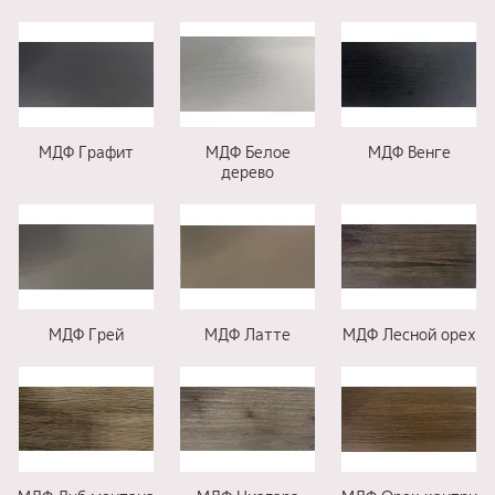
МДФ Графит
МДФ Белое
МДФ Венге
дерево
МДФ Грей
МДФ Латте
МДФ Лесной орех