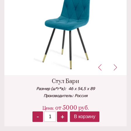
Стул Бари
Размер (ш*г*в): 46 х 54,5 х 89
Производитель: Россия
от
5000
руб.
Цена:
-
+
В корзину