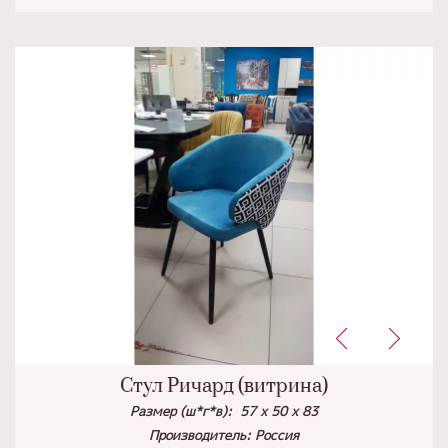
Стул Ричард (витрина)
Размер (ш*г*в): 57 х 50 х 83
Производитель: Россия