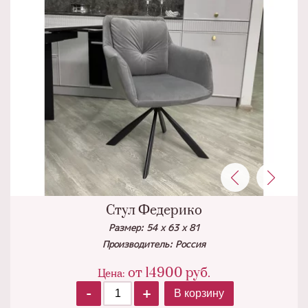
Стул Федерико
Размер: 54 х 63 х 81
Производитель: Россия
от
14900
руб.
Цена:
-
+
В корзину