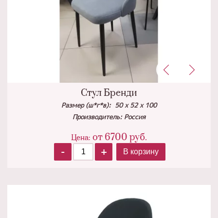
Стул Бренди
Размер (ш*г*в): 50 х 52 х 100
Производитель: Россия
от
6700
руб.
Цена:
-
+
В корзину