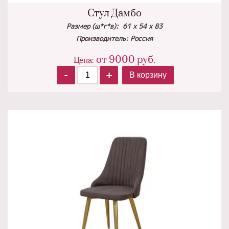
Стул Дамбо
Размер (ш*г*в): 61 х 54 х 83
Производитель: Россия
от
9000
руб.
Цена:
-
+
В корзину