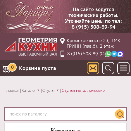
На сайте ведутся
технические работы.
Уточняйте цены по тел:
8 (915) 508-89-94
Кромское шоссе 23, ТМК
ГРИНН (пав.6), 2 этаж
8 (915) 508-89-94
0
Корзина пуста
Главная
Каталог
Стулья
Стулья металлические