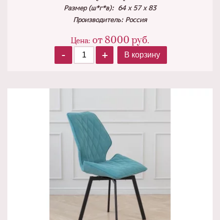
Размер (ш*г*в): 64 х 57 х 83
Производитель: Россия
от
8000
руб.
Цена:
-
+
В корзину