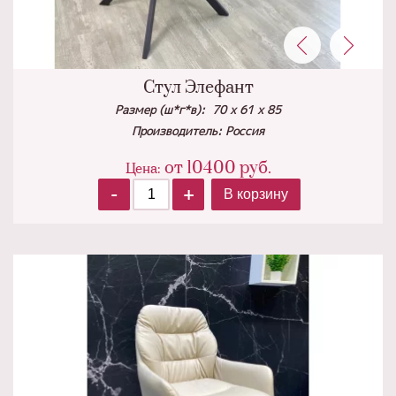
Стул Элефант
Размер (ш*г*в): 70 х 61 х 85
Производитель: Россия
от
10400
руб.
Цена:
-
+
В корзину