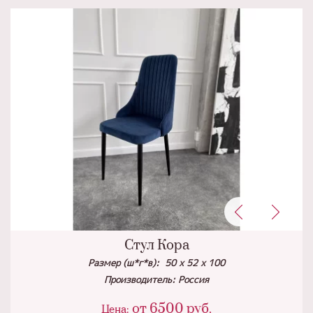
Стул Кора
Размер (ш*г*в): 50 х 52 х 100
Производитель: Россия
от
6500
руб.
Цена: