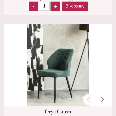
-
+
В корзину
Стул Сиэтл