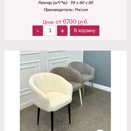
Размер (ш*г*в): 59 х 60 х 85
Производитель: Россия
от
6700
руб.
Цена:
-
+
В корзину