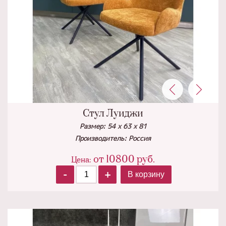
Стул Луиджи
Размер: 54 х 63 х 81
Производитель: Россия
от
10800
руб.
Цена:
-
+
В корзину