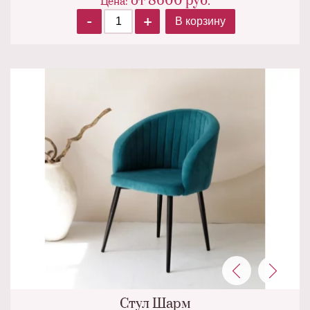
от
8600
руб.
Цена:
-
+
В корзину
Стул Шарм