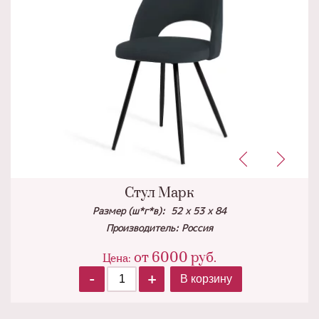
Стул Марк
Размер (ш*г*в): 52 х 53 х 84
Производитель: Россия
от
6000
руб.
Цена:
-
+
В корзину