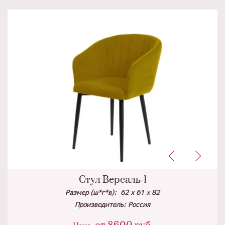
Стул Версаль-1
Размер (ш*г*в): 62 х 61 х 82
Производитель: Россия