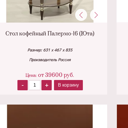
Стол кофейный Палермо-16 (Юта)
Размер: 631 х 467 х 835
Производитель Россия
от
39600
руб.
Цена:
-
+
В корзину