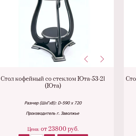
Стол кофейный со стеклом Юта-53-21
Сто
(Юта)
Размер (ШхГхВ): D-590 х 720
Производитель г. Заволжье
от
23800
руб.
Цена: