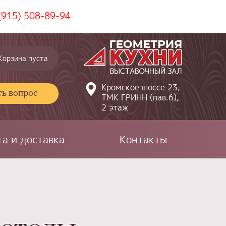
(915) 508-89-94
Корзина пуста
Кромское шоссе 23,
ть вопрос
ТМК ГРИНН (пав.6),
2 этаж
а и доставка
Контакты