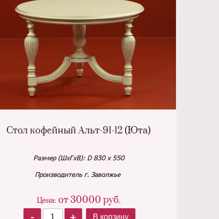
Стол кофейный Альт-91-12 (Юта)
Размер (ШхГхВ): D 830 х 550
Производитель г. Заволжье
от
30000
руб.
Цена:
-
+
В корзину