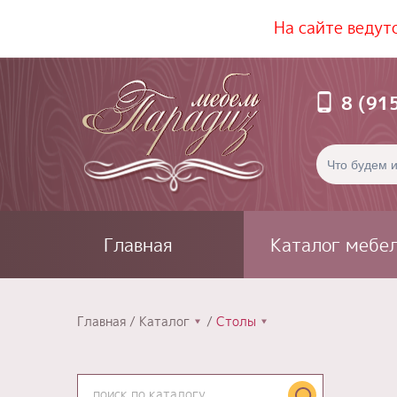
На сайте ведут
8 (91
Главная
Каталог мебе
Главная
Каталог
Столы