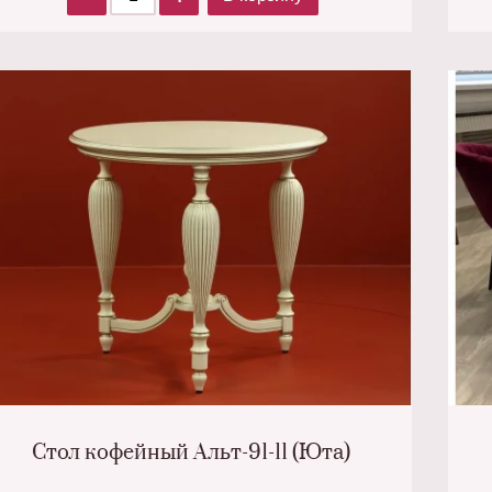
Стол кофейный Альт-91-11 (Юта)