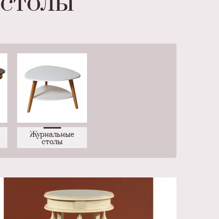
 столы
Журнальные
столы