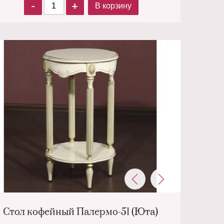
-
+
В корзину
Стол кофейный Палермо-51 (Юта)