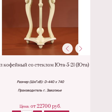
л кофейный со стеклом Юта-5-21 (Юта)
Размер (ШхГхВ): D-440 х 740
Производитель г. Заволжье
от
22700
руб.
Цена: