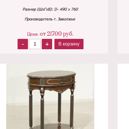
Размер (ШхГхВ): D- 490 х 760
Производитель г. Заволжье
от
21700
руб.
Цена:
-
+
В корзину