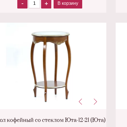
-
+
В корзину
ол кофейный со стеклом Юта-12-21 (Юта)