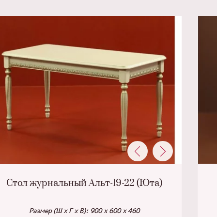
Стол журнальный Альт-19-22 (Юта)
Размер (Ш х Г х В): 900 х 600 х 460