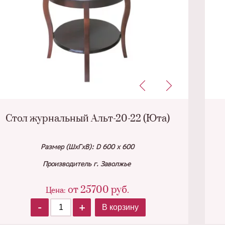
Стол журнальный Альт-20-22 (Юта)
Размер (ШхГхВ): D 600 х 600
Производитель г. Заволжье
от
25700
руб.
Цена:
-
+
В корзину