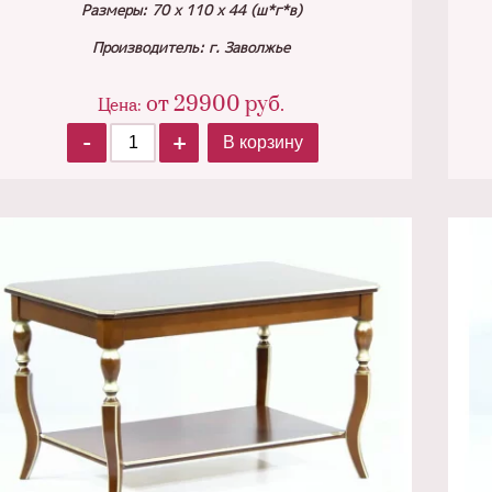
Размеры: 70 х 110 х 44 (ш*г*в)
Производитель: г. Заволжье
от
29900
руб.
Цена:
-
+
В корзину