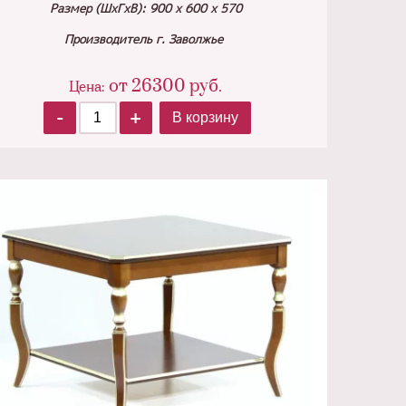
Размер (ШхГхВ): 900 х 600 х 570
Производитель г. Заволжье
от
26300
руб.
Цена:
-
+
В корзину