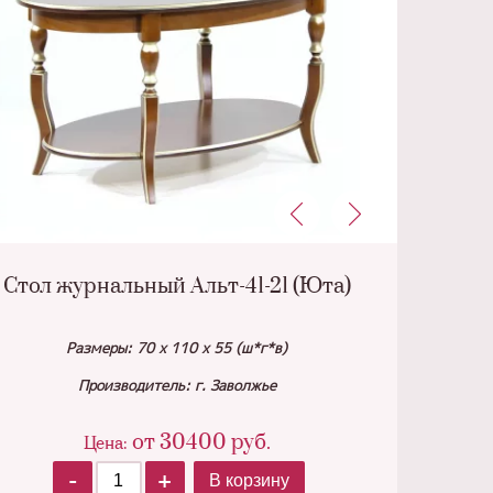
Стол журнальный Альт-41-21 (Юта)
Размеры: 70 х 110 х 55 (ш*г*в)
Производитель: г. Заволжье
от
30400
руб.
Цена:
-
+
В корзину