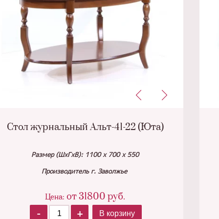
Стол журнальный Альт-41-22 (Юта)
Размер (ШхГхВ): 1100 х 700 х 550
Производитель г. Заволжье
от
31800
руб.
Цена:
-
+
В корзину