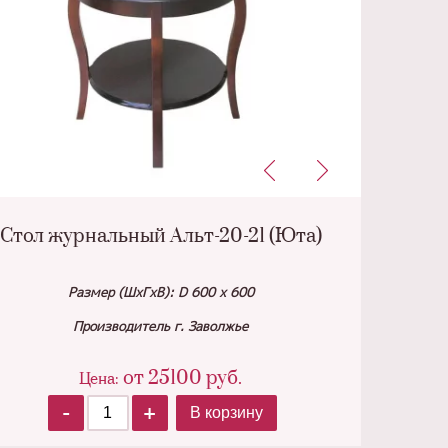
Стол журнальный Альт-20-21 (Юта)
Размер (ШхГхВ): D 600 х 600
Производитель г. Заволжье
от
25100
руб.
Цена:
-
+
В корзину