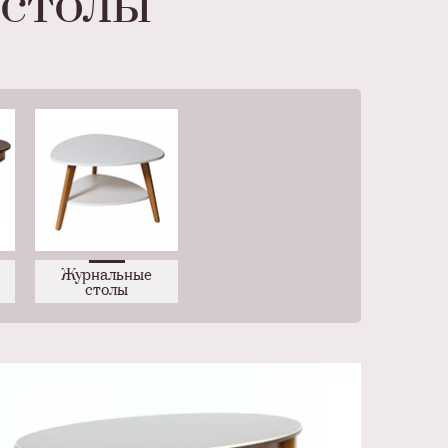
 столы
Журнальные
столы