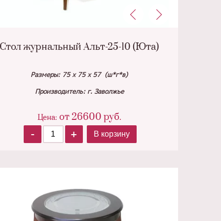
Стол журнальный Альт-25-10 (Юта)
Размеры: 75 х 75 х 57 (ш*г*в)
Производитель: г. Заволжье
от
26600
руб.
Цена:
-
+
В корзину