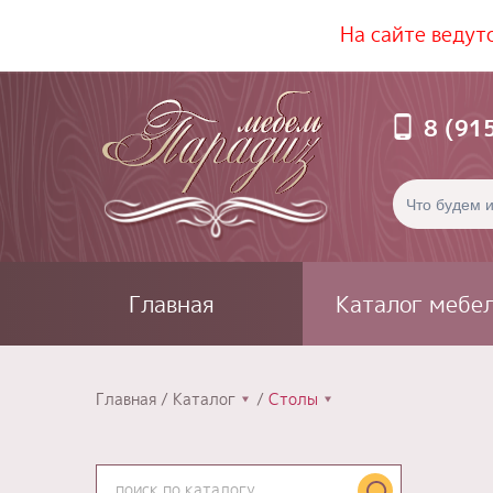
На сайте ведут
8 (91
Главная
Каталог мебе
Главная
Каталог
Столы