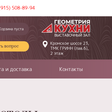
(915) 508-89-94
Корзина пуста
Кромское шоссе 23,
ть вопрос
ТМК ГРИНН (пав.6),
2 этаж
а и доставка
Контакты