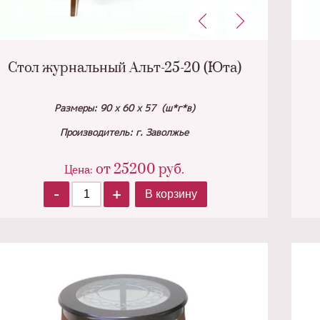
Стол журнальный Альт-25-20 (Юта)
Размеры: 90 х 60 х 57 (ш*г*в)
Производитель: г. Заволжье
от
25200
руб.
Цена:
-
+
В корзину